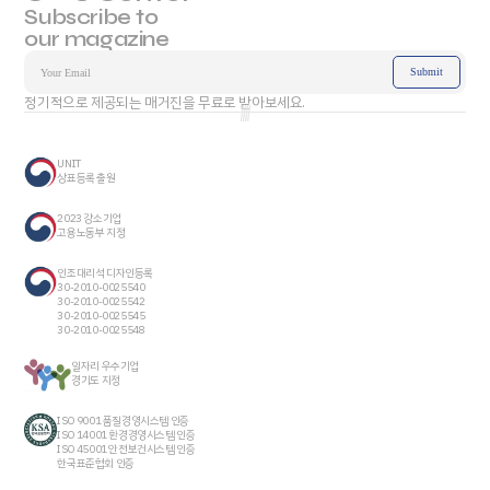
Subscribe to
our magazine
정기적으로 제공되는 매거진을 무료로 받아보세요.
UNIT
상표등록 출원
2023 강소기업
고용노동부 지정
인조대리석 디자인등록
30-2010-0025540
30-2010-0025542
30-2010-0025545
30-2010-0025548
일자리 우수기업
경기도 지정
ISO 9001 품질경영시스템 인증
ISO 14001 환경경영시스템 인증
ISO 45001 안전보건시스템 인증
한국표준협회 인증